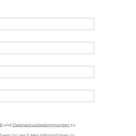
B
und
Datenschutzbestimmungen
zu.
Event Inc per E-Mail Informationen zu