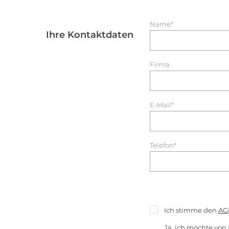
Name*
Ihre Kontaktdaten
Firma
E-Mail*
Telefon*
Ich stimme den
AG
Ja, ich möchte von 