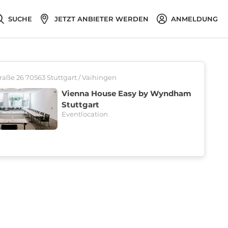
SUCHE
JETZT ANBIETER WERDEN
ANMELDUNG
aße 26 70563 Stuttgart / Vaihingen
Vienna House Easy by Wyndham
Stuttgart
Eventlocation