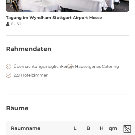
Tagung im Wyndham Stuttgart Airport Messe
6 - 30
Rahmendaten
Übernachtungsmöglichkeiten
Hauseigenes Catering
229 Hotelzimmer
Räume
Raumname
L
B
H
qm