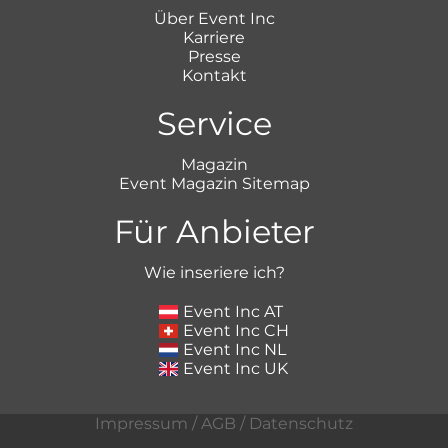
Über Event Inc
Karriere
Presse
Kontakt
Service
Magazin
Event Magazin Sitemap
Für Anbieter
Wie inseriere ich?
Event Inc AT
Event Inc CH
Event Inc NL
Event Inc UK
Impressum
/
AGB
/
Datenschutz