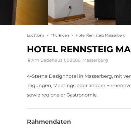
Locations
>
Thüringen
>
Hotel Rennsteig Masserberg
HOTEL RENNSTEIG M
Am Badehaus 1, 98666, Masserberg
4-Sterne Designhotel in Masserberg, mit ve
Tagungen, Meetings oder andere Firmeneven
sowie regionaler Gastronomie.
Rahmendaten