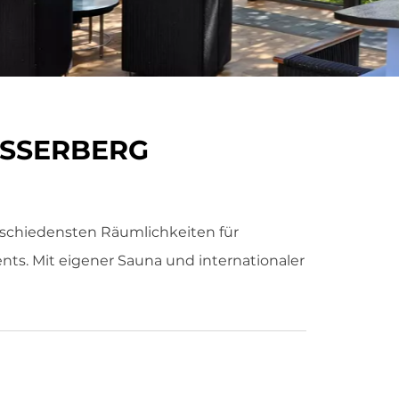
ASSERBERG
rschiedensten Räumlichkeiten für
ts. Mit eigener Sauna und internationaler