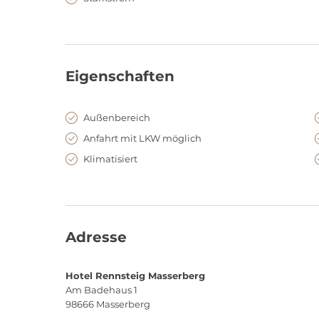
Eigenschaften
Außenbereich
Anfahrt mit LKW möglich
Klimatisiert
Adresse
Hotel Rennsteig Masserberg
Am Badehaus 1
98666
Masserberg