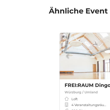
Ähnliche
Event
FREI:RAUM Dingo
Würzburg / Umland
Loft
4 Veranstaltungsräume