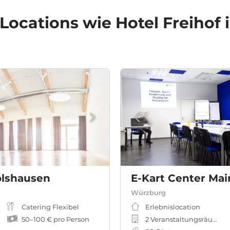
 Locations
wie Hotel Freihof 
lshausen
Würzburg
Catering Flexibel
Erlebnislocation
50
–
100 €
pro Person
2 Veranstaltungsräume