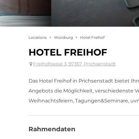
Locations
>
Würzburg
>
Hotel Freihof
HOTEL FREIHOF
Freihofgasse 3, 97357, Prichsenstadt
Das Hotel Freihof in Prichsenstadt bietet 
Angebots die Möglichkeit, verschiedenste V
Weihnachtsfeiern, Tagungen&Seminare, uvm. 
Rahmendaten