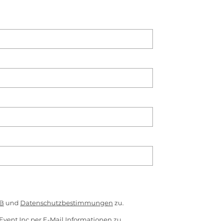
B
und
Datenschutzbestimmungen
zu.
Event Inc per E-Mail Informationen zu