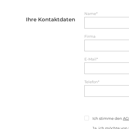
Name*
Ihre Kontaktdaten
Firma
E-Mail*
Telefon*
Ich stimme den
AG
Ja, ich möchte von 