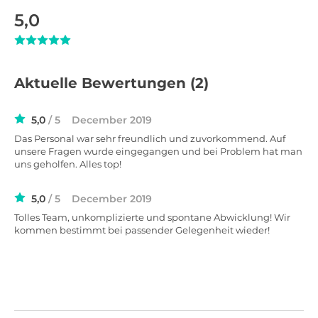
5,0
Aktuelle Bewertungen
(2)
5,0
/ 5
December 2019
Das Personal war sehr freundlich und zuvorkommend. Auf
unsere Fragen wurde eingegangen und bei Problem hat man
uns geholfen. Alles top!
5,0
/ 5
December 2019
Tolles Team, unkomplizierte und spontane Abwicklung! Wir
kommen bestimmt bei passender Gelegenheit wieder!