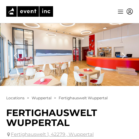
Locations
>
Wuppertal
>
Fertighauswelt Wuppertal
FERTIGHAUSWELT
WUPPERTAL
Fertighauswelt 1, 42279 , Wuppertal