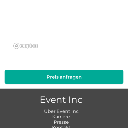
Preis anfragen
Event Inc
Über Event Inc
Karriere
Presse
Kontakt