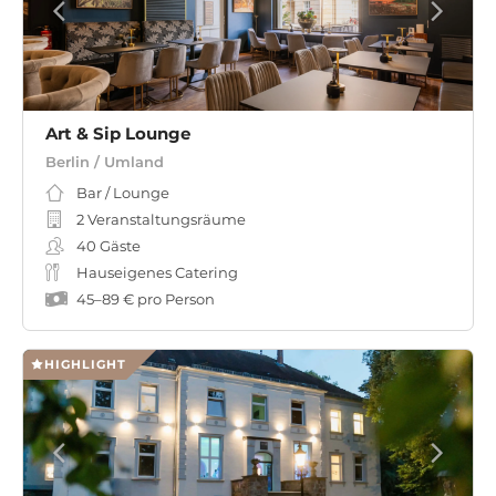
Art & Sip Lounge
Berlin / Umland
Bar / Lounge
2 Veranstaltungsräume
40
Gäste
Hauseigenes Catering
45
–
89 €
pro Person
HIGHLIGHT