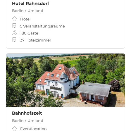
Hotel Rahnsdorf
Berlin / Umland
Hotel
5 Veranstaltungsräume
180
Gäste
37 Hotelzimmer
Bahnhofszeit
Berlin / Umland
Eventlocation