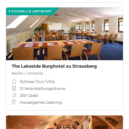
SCHNELLE ANTWORT
The Lakeside Burghotel zu Strausberg
Berlin / Umland
Schloss / Gut / Villa
12 Veranstaltungsräume
250
Gäste
Hauseigenes Catering