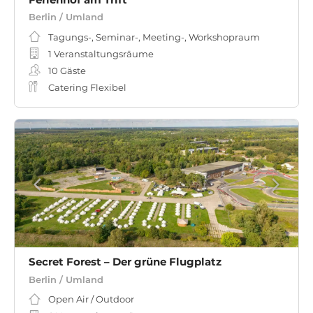
Berlin / Umland
Tagungs-, Seminar-, Meeting-, Workshopraum
1 Veranstaltungsräume
10
Gäste
Catering Flexibel
Secret Forest – Der grüne Flugplatz
Berlin / Umland
Open Air / Outdoor