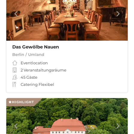
Das Gewölbe Nauen
Berlin / Umland
Eventlocation
2 Veranstaltungsräume
45
Gäste
Catering Flexibel
HIGHLIGHT