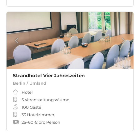
Strandhotel Vier Jahreszeiten
Berlin / Umland
Hotel
5 Veranstaltungsräume
100
Gäste
33 Hotelzimmer
25
–
60 €
pro Person