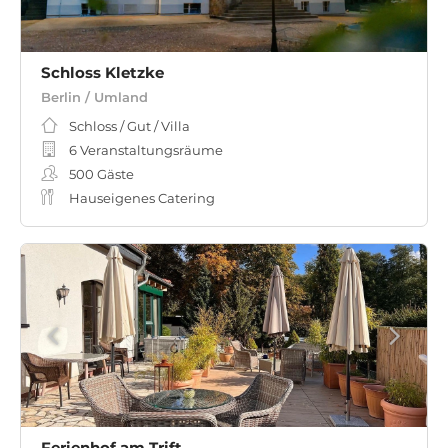
Schloss Kletzke
Berlin / Umland
Schloss / Gut / Villa
6 Veranstaltungsräume
500
Gäste
Hauseigenes Catering
Ferienhof am Trift