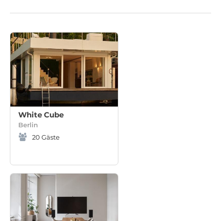
White Cube
Berlin
20
Gäste