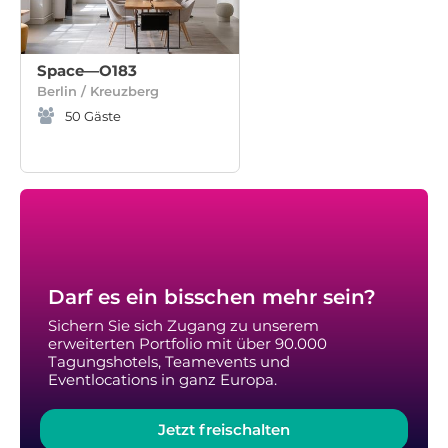
Space—O183
Berlin / Kreuzberg
50
Gäste
Darf es ein bisschen mehr sein?
Sichern Sie sich Zugang zu unserem
erweiterten Portfolio mit über 90.000
Tagungshotels, Teamevents und
Eventlocations in ganz Europa.
Jetzt freischalten