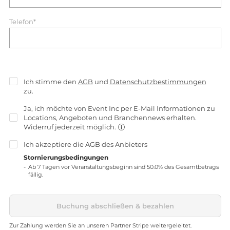
Telefon*
Ich stimme den
AGB
und
Datenschutzbestimmungen
zu.
Ja, ich möchte von Event Inc per E-Mail Informationen zu
Locations, Angeboten und Branchennews erhalten.
Widerruf jederzeit möglich.
Ich akzeptiere die
AGB
des Anbieters
Stornierungsbedingungen
Ab 7 Tagen vor Veranstaltungsbeginn sind 50.0% des Gesamtbetrags
fällig.
Buchung abschließen & bezahlen
Zur Zahlung werden Sie an unseren Partner Stripe weitergeleitet.