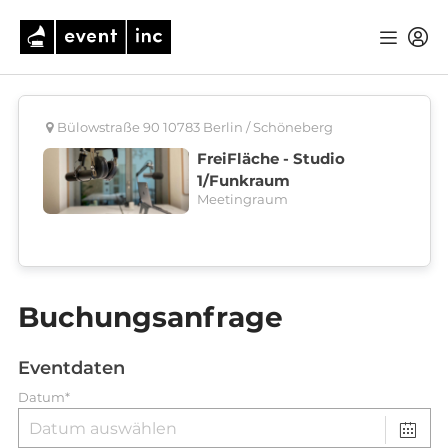
Bülowstraße 90 10783 Berlin / Schöneberg
FreiFläche - Studio
1/Funkraum
Meetingraum
Buchungsanfrage
Eventdaten
Datum*