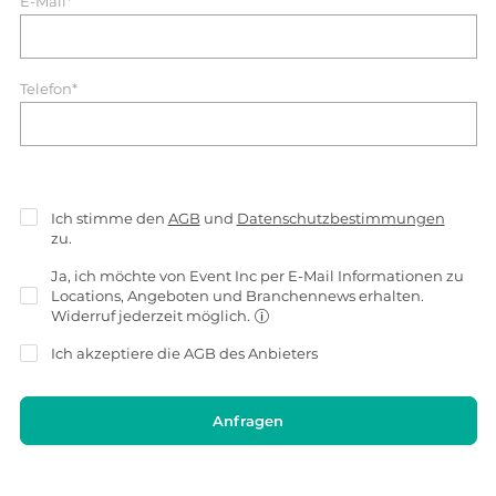
E-Mail*
Telefon*
Ich stimme den
AGB
und
Datenschutzbestimmungen
zu.
Ja, ich möchte von Event Inc per E-Mail Informationen zu
Locations, Angeboten und Branchennews erhalten.
Widerruf jederzeit möglich.
Ich akzeptiere die
AGB
des Anbieters
Anfragen