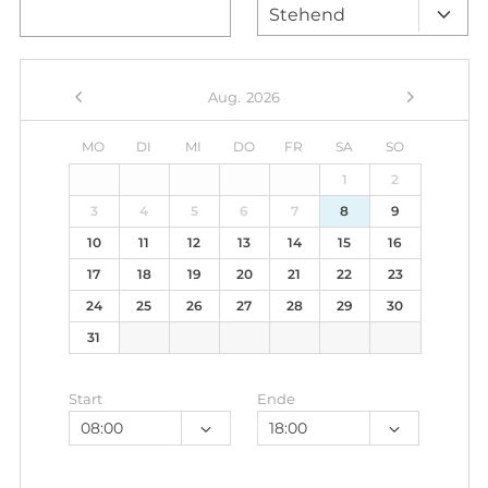
Aug.
2026
MO
DI
MI
DO
FR
SA
SO
27
28
29
30
31
1
2
3
4
5
6
7
8
9
10
11
12
13
14
15
16
17
18
19
20
21
22
23
24
25
26
27
28
29
30
31
1
2
3
4
5
6
Start
Ende