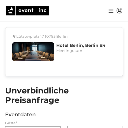
Lützowplatz 17 10785 Berlin
Hotel Berlin, Berlin B4
Meetingraum
Unverbindliche
Preisanfrage
Eventdaten
Gäste*