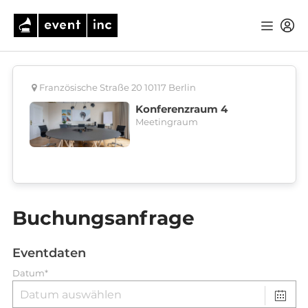
Französische Straße 20 10117 Berlin
Konferenzraum 4
Meetingraum
Buchungsanfrage
Eventdaten
Datum*