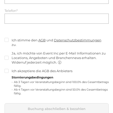
Telefon*
Ich stimme den
AGB
und
Datenschutzbestimmungen
zu.
Ja, ich möchte von Event Inc per E-Mail Informationen zu
Locations, Angeboten und Branchennews erhalten.
Widerruf jederzeit möglich.
Ich akzeptiere die
AGB
des Anbieters
Stornierungsbedingungen
Ab 3 Tagen vor Veranstaltungsbeginn sind 100.0% des Gesamtbetrags
fällig.
Ab 4 Tagen vor Veranstaltungsbeginn sind 50.0% des Gesamtbetrags
fällig.
Buchung abschließen & bezahlen