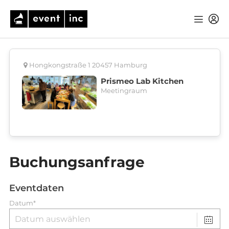
Hongkongstraße 1 20457 Hamburg
Prismeo Lab Kitchen
Meetingraum
Buchungsanfrage
Eventdaten
Datum*