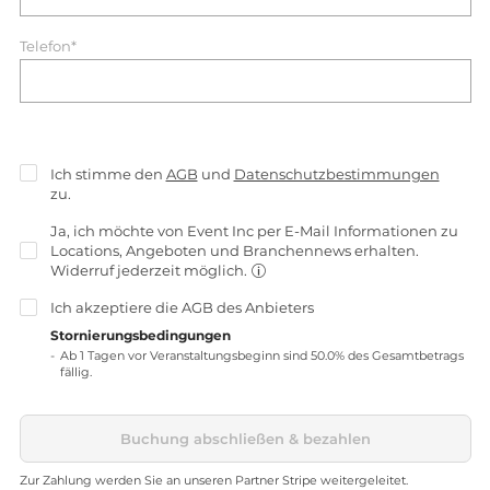
Telefon*
Ich stimme den
AGB
und
Datenschutzbestimmungen
zu.
Ja, ich möchte von Event Inc per E-Mail Informationen zu
Locations, Angeboten und Branchennews erhalten.
Widerruf jederzeit möglich.
Ich akzeptiere die
AGB
des Anbieters
Stornierungsbedingungen
Ab 1 Tagen vor Veranstaltungsbeginn sind 50.0% des Gesamtbetrags
fällig.
Buchung abschließen & bezahlen
Zur Zahlung werden Sie an unseren Partner Stripe weitergeleitet.