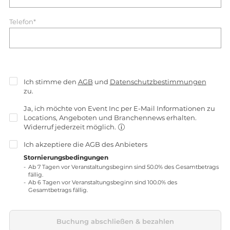
Telefon*
Ich stimme den
AGB
und
Datenschutzbestimmungen
zu.
Ja, ich möchte von Event Inc per E-Mail Informationen zu
Locations, Angeboten und Branchennews erhalten.
Widerruf jederzeit möglich.
Ich akzeptiere die
AGB
des Anbieters
Stornierungsbedingungen
Ab 7 Tagen vor Veranstaltungsbeginn sind 50.0% des Gesamtbetrags
fällig.
Ab 6 Tagen vor Veranstaltungsbeginn sind 100.0% des
Gesamtbetrags fällig.
Buchung abschließen & bezahlen