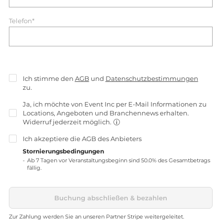
Telefon*
Ich stimme den
AGB
und
Datenschutzbestimmungen
zu.
Ja, ich möchte von Event Inc per E-Mail Informationen zu
Locations, Angeboten und Branchennews erhalten.
Widerruf jederzeit möglich.
Ich akzeptiere die
AGB
des Anbieters
Stornierungsbedingungen
Ab 7 Tagen vor Veranstaltungsbeginn sind 50.0% des Gesamtbetrags
fällig.
Buchung abschließen & bezahlen
Zur Zahlung werden Sie an unseren Partner Stripe weitergeleitet.