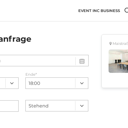
EVENT INC BUSINESS
anfrage
Maistra
Ende
*