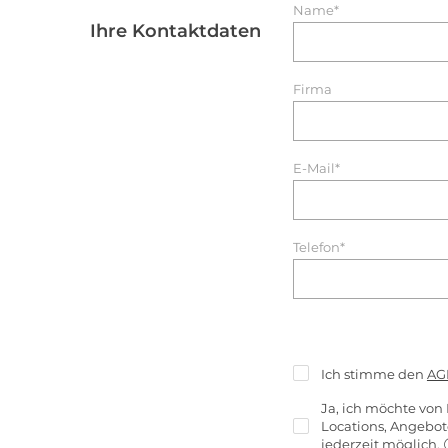
Name*
Ihre Kontaktdaten
Firma
E-Mail*
Telefon*
Ich stimme den
AG
Ja, ich möchte von 
Locations, Angebo
jederzeit möglich.