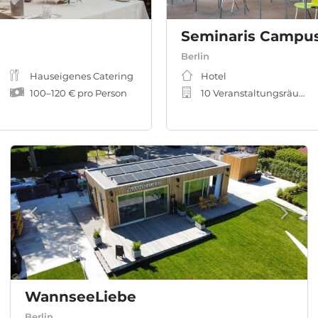
Seminaris Campus
Berlin
Hauseigenes Catering
Hotel
100
–
120 €
pro Person
10 Veranstaltungsräume
WannseeLiebe
Berlin