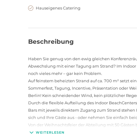
Hauseigenes Catering
Beschreibung
Haben Sie genug von den ewig gleichen Konferenzräu
Abwechslung mit einer Tagung am Strand? Im Indoor B
noch vieles mehr – gar kein Problem.
Auf feinstem beheizten Strand auf ca. 700 m² setzt ein
Sommerfest, Tagung, Incentive, Präsentation oder Wei
Berlin! Kein schneidender Wind, kein plötzlicher Re
Durch die flexible Aufteilung des Indoor BeachCenters 
Bars mit jeweils direktem Zugang zum Strand stehen I
sich und Ihre Gäste aus - oder nehmen Sie einfach bei
Von der Weihnachtsfeier der Abteilung mit 50 Gästen 
Halle mit bis zu 500 Gästen (in- und outdoor) ist da
WEITERLESEN