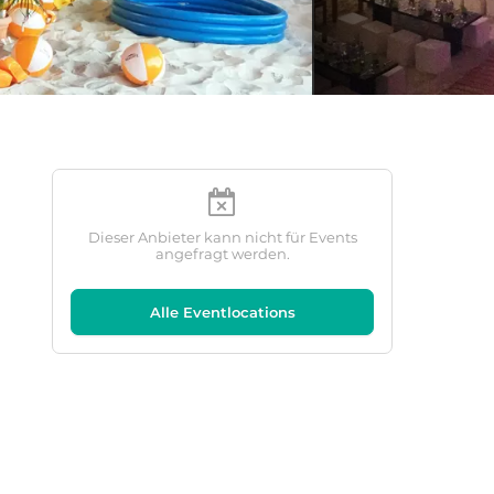
Dieser Anbieter kann nicht für Events
angefragt werden.
Alle Eventlocations