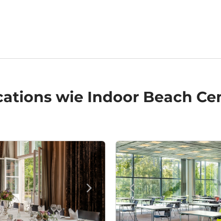
cations
wie Indoor Beach Cent