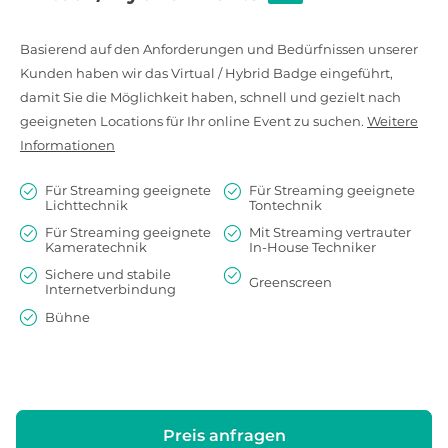
Basierend auf den Anforderungen und Bedürfnissen unserer
Kunden haben wir das Virtual / Hybrid Badge eingeführt,
damit Sie die Möglichkeit haben, schnell und gezielt nach
geeigneten Locations für Ihr online Event zu suchen.
Weitere
Informationen
Für Streaming geeignete
Für Streaming geeignete
Lichttechnik
Tontechnik
Für Streaming geeignete
Mit Streaming vertrauter
Kameratechnik
In-House Techniker
Sichere und stabile
Greenscreen
Internetverbindung
Bühne
Preis anfragen