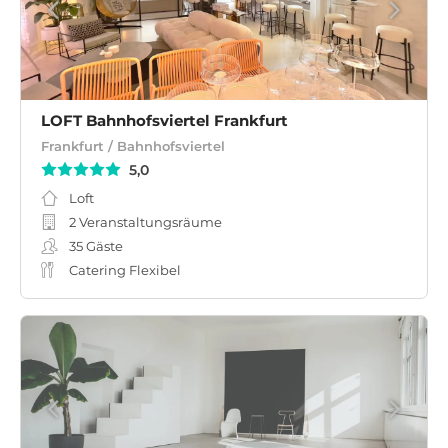
LOFT Bahnhofsviertel Frankfurt
Frankfurt / Bahnhofsviertel
5,0
Loft
2 Veranstaltungsräume
35
Gäste
Catering Flexibel