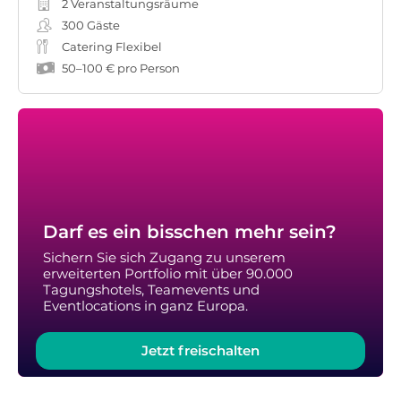
2 Veranstaltungsräume
300
Gäste
Catering Flexibel
50
–
100 €
pro Person
Darf es ein bisschen mehr sein?
Sichern Sie sich Zugang zu unserem
erweiterten Portfolio mit über 90.000
Tagungshotels, Teamevents und
Eventlocations in ganz Europa.
Jetzt freischalten