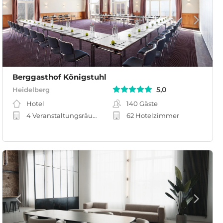
Berggasthof Königstuhl
5,0
Heidelberg
Hotel
140
Gäste
4 Veranstaltungsräume
62 Hotelzimmer