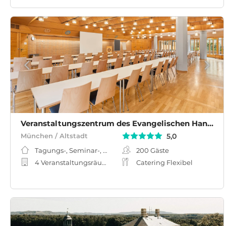
Veranstaltungszentrum des Evangelischen Handwerker-Vereins
5,0
München / Altstadt
Tagungs-, Seminar-, Meeting-, Workshopraum
200
Gäste
4 Veranstaltungsräume
Catering Flexibel