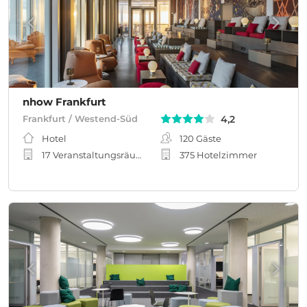
nhow Frankfurt
4,2
Frankfurt / Westend-Süd
Hotel
120
Gäste
17 Veranstaltungsräume
375 Hotelzimmer